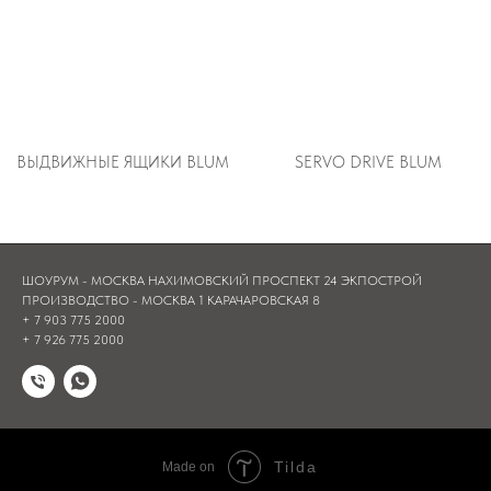
ВЫДВИЖНЫЕ ЯЩИКИ BLUM
SERVO DRIVE BLUM
ШОУРУМ - МОСКВА НАХИМОВСКИЙ ПРОСПЕКТ 24 ЭКПОСТРОЙ
ПРОИЗВОДСТВО - МОСКВА 1 КАРАЧАРОВСКАЯ 8
+ 7 903 775 2000
+ 7 926 775 2000
Tilda
Made on