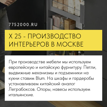
7752000.RU
Х 25 - ПРОИЗВОДСТВО
ИНТЕРЬЕРОВ В МОСКВЕ
При производстве мебели мы используем
европейскую и китайскую фурнитуру. Петли,
выдвижные механизмы и подъемники на
кухни ставим Blum. На шкафы и гардеробы
устанавливаем китайский аналог
Леграбоксов. Опоры, навесы используем
итальянские.