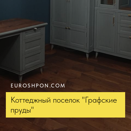
EUROSHPON.COM
Коттеджный поселок "Графские
пруды"