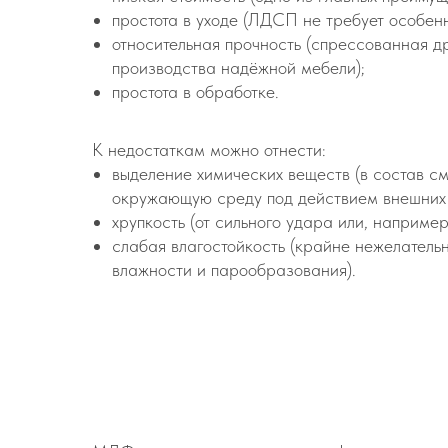
простота в уходе (ЛДСП не требует особен
относительная прочность (спрессованная д
производства надёжной мебели);
простота в обработке.
К недостаткам можно отнести:
выделение химических веществ (в состав см
окружающую среду под действием внешних 
хрупкость (от сильного удара или, наприме
слабая влагостойкость (крайне нежелатель
влажности и парообразования).