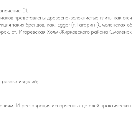
значение Е1.
иалов представлены древесно-волокнистые плиты как отеч
я таких брендов, как: Egger (г. Гагарин (Смоленская обл.
огорск, ст. Игоревская Холм-Жирковского района Смоленск
 резных изделий;
ениям. И реставрация испорченных деталей практически 