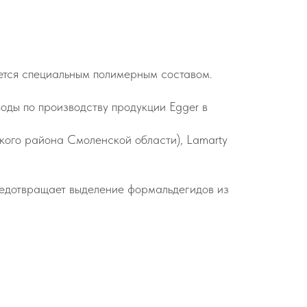
уется специальным полимерным составом.
ды по производству продукции Egger в
ского района Смоленской области), Lamarty
едотвращает выделение формальдегидов из