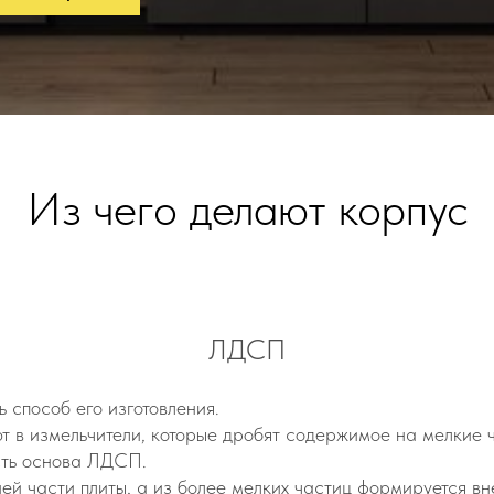
Из чего делают корпус
ЛДСП
 способ его изготовления.
 в измельчители, которые дробят содержимое на мелкие ч
сть основа ЛДСП.
ей части плиты, а из более мелких частиц формируется вне