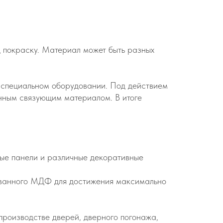
д покраску. Материал может быть разных
а специальном оборудовании. Под действием
енным связующим материалом. В итоге
вые панели и различные декоративные
рованного МДФ для достижения максимально
производстве дверей, дверного погонажа,