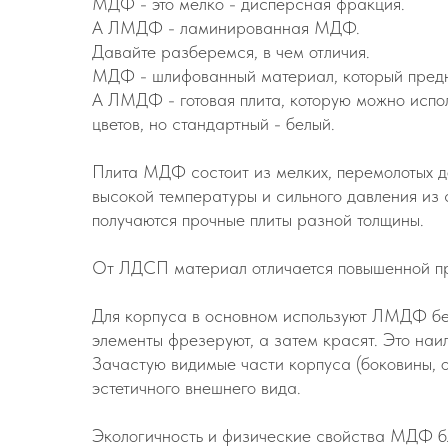
МДФ - это мелко - дисперсная фракция.
А ЛМДФ - ламинированная МДФ.
Давайте разберемся, в чем отличия.
МДФ - шлифованный материал, который предна
А ЛМДФ - готовая плита, которую можно испол
цветов, но стандартный - белый.
Плита МДФ состоит из мелких, перемолотых д
высокой температуры и сильного давления из 
получаются прочные плиты разной толщины.
От ЛДСП материал отличается повышенной пр
Для корпуса в основном используют ЛМДФ без
элементы фрезеруют, а затем красят. Это наи
Зачастую видимые части корпуса (боковины, 
эстетичного внешнего вида.
Экологичность и физические свойства МДФ бл