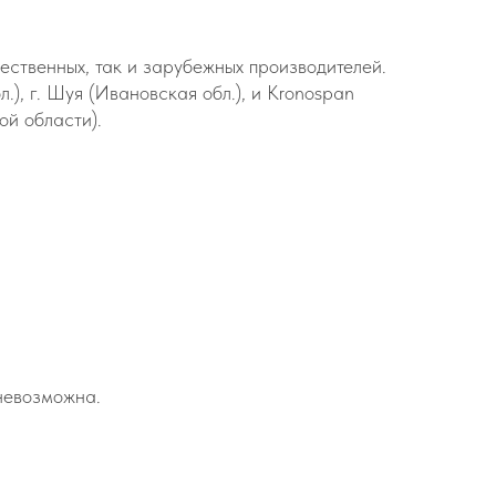
ественных, так и зарубежных производителей.
), г. Шуя (Ивановская обл.), и Kronospan
ой области).
невозможна.