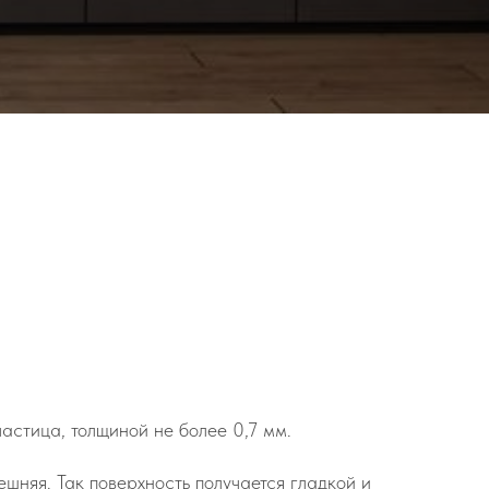
астица, толщиной не более 0,7 мм.
шняя. Так поверхность получается гладкой и