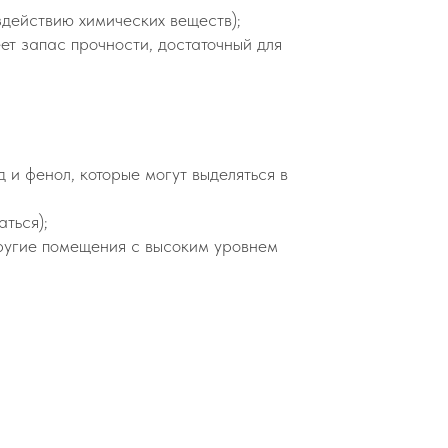
здействию химических веществ);
ет запас прочности, достаточный для
 и фенол, которые могут выделяться в
ться);
другие помещения с высоким уровнем