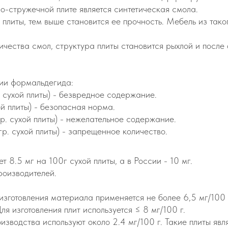
-стружечной плите является синтетическая смола.
 плиты, тем выше становится ее прочность. Мебель из та
чества смол, структура плиты становится рыхлой и после
ии формальдегида:
 сухой плиты) - безвредное содержание.
ой плиты) - безопасная норма.
р. сухой плиты) - нежелательное содержание.
р. сухой плиты) - запрещенное количество.
 8.5 мг на 100г сухой плиты, а в России - 10 мг.
роизводителей.
зготовления материала применяется не более 6,5 мг/100 
 изготовления плит используется ≤ 8 мг/100 г.
зводства используют около 2.4 мг/100 г. Такие плиты яв