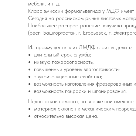
мебели, и т. д.
Класс эмиссии формальдегида у МДФ имеет 
Сегодня на российском рынке листовых матер
Наибольшее распространение получила продукци
(респ. Башкортостан, г. Егорьевск, г. Электр
Из преимуществ плит ЛМДФ стоит выделить:
длительный срок службы;
низкую пожароопасность;
повышенный уровень влагостойкости;
звукоизоляционные свойства;
возможность изготовления фрезерованных и
возможность покраски и шпонирования.
Недостатков немного, но все же они имеются:
материал склонен к механическим поврежд
относительно высокая цена.