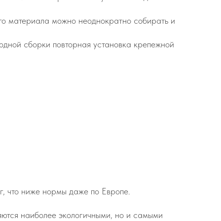
кого материала можно неоднократно собирать и
 одной сборки повторная установка крепежной
г, что ниже нормы даже по Европе.
ляются наиболее экологичными, но и самыми