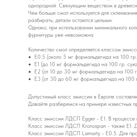
однородной. Связующим веществом в древесно
Чем больше смол используется для склеивания
разбирать, детали остаются целыми.
Однако, при использовании минимального коли
фурнитуры уже невозможна.
Количество смол определяется классом эмисс
Е0.5 (около 5 мг формальдегида на 100 гр.
Е1 (до 10 мг формальдегида на 100 гр. сух
Е2 (от 10 до 30 мг формальдегида на 100 г
Е3 (от 30 до 60 мг формальдегида на 100 г
Допустимый класс эмиссии в Европе составляет
Давайте разберемся на примере известных п
Класс эмиссии ЛДСП Egger - Е1. В процессе и
Класс эмиссии ЛДСП Kronospan - также Е1. Для
Класс эмиссии ЛДСП Lamarty - Е0.5. Для прои