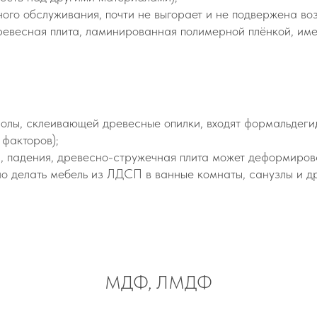
ного обслуживания, почти не выгорает и не подвержена во
ревесная плита, ламинированная полимерной плёнкой, име
олы, склеивающей древесные опилки, входят формальдегид
факторов);
р, падения, древесно-стружечная плита может деформирова
но делать мебель из ЛДСП в ванные комнаты, санузлы и 
МДФ, ЛМДФ