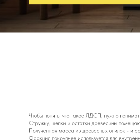
Чтобы понять, что такое ЛДСП, нужно понимать
Стружку, щепки и остатки древесины помещают
Полученная масса из древесных опилок - и е
Фракция покрупнее используется для внутренн