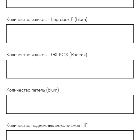
Количество ящиков - Legrabox F (blum)
Количество ящиков - GX BOX (Россия)
Количество петель (blum)
Количество подъемных механизмов НF