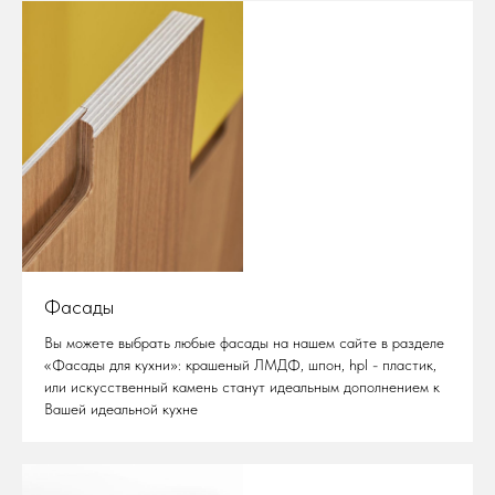
Фасады
Вы можете выбрать любые фасады на нашем сайте в разделе
«Фасады для кухни»‬‬‬: крашеный ЛМДФ, шпон, hpl - пластик,
или искусственный камень станут идеальным дополнением к
Вашей идеальной кухне