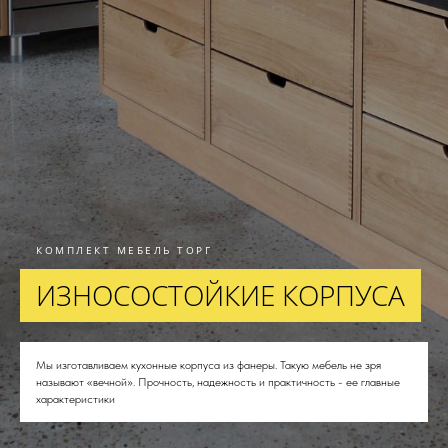
КОМПЛЕКТ МЕБЕЛЬ ТОРГ
ИЗНОСОСТОЙКИЕ КОРПУСА
Мы изготавливаем кухонные корпуса из фанеры. Такую мебель не зря
называют «вечной». Прочность, надежность и практичность - ее главные
характеристики